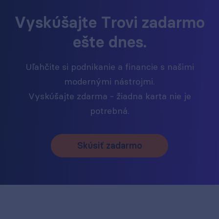
Vyskúšajte Trovi zadarmo
ešte dnes.
Uľahčite si podnikanie a financie s našimi
modernými nástrojmi.
Vyskúšajte zdarma - žiadna karta nie je
potrebná.
Skúsiť zadarmo