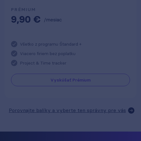
PRÉMIUM
9,90 €
/mesiac
Všetko z programu Štandard +
Viacero firiem bez poplatku
Project & Time tracker
Vyskúšať Prémium
Porovnajte balíky a vyberte ten správny pre vás