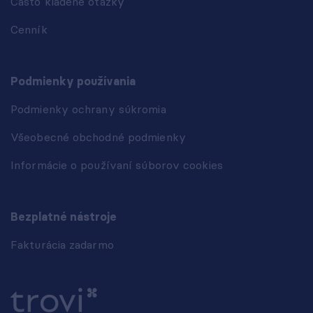
Často kladené otázky
Cenník
Podmienky používania
Podmienky ochrany súkromia
Všeobecné obchodné podmienky
Informácie o používaní súborov cookies
Bezplatné nástroje
Fakturácia zadarmo