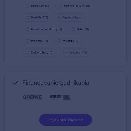
Dobropisy (0)
Cenové ponuky (2)
Náklady (25)
Upomienky (1)
Penalizačné faktúry (1)
Sklad (0)
Príjemky (1)
Výdajky (0)
Podacie listy (0)
Kontakty (40)
Financovanie podnikania
Vytvoriť žiadosť