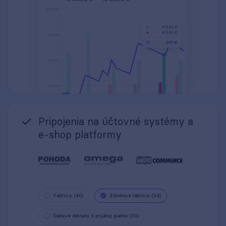
Pripojenia na účtovné systémy a
e-shop platformy
Faktúry (40)
Zálohové faktúry (34)
Daňové doklady k prijatej platbe (30)