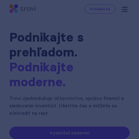
Prihlásiť sa
Podnikajte s
prehľadom.
Podnikajte
moderne.
Trovi zjednodušuje účtovníctvo, správu financií a
sledovanie investícií. Ušetrite čas a môžete sa
sústrediť na rast.
Vyskúšať zadarmo