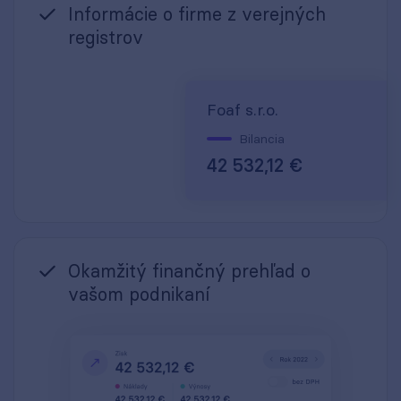
Informácie o firme z verejných
registrov
Foaf s.r.o.
Bilancia
42 532,12 €
Okamžitý finančný prehľad o
vašom podnikaní