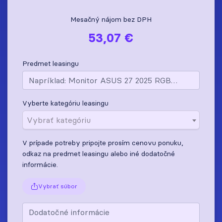
Mesačný nájom bez DPH
53,07 €
Predmet leasingu
Vyberte kategóriu leasingu
Vybrať kategóriu
V prípade potreby pripojte prosím cenovu ponuku,
odkaz na predmet leasingu alebo iné dodatočné
informácie.
Vybrať súbor