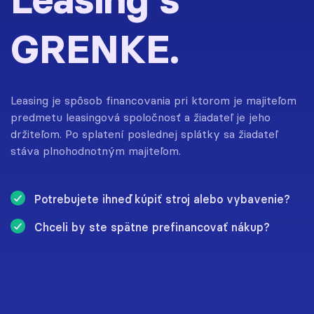
GRENKE.
Leasing je spôsob financovania pri ktorom je majiteľom
predmetu leasingová spoločnosť a žiadateľ je jeho
držiteľom. Po splatení poslednej splátky sa žiadateľ
stáva plnohodnotným majiteľom.
Potrebujete ihneď kúpiť stroj alebo vybavenie?
Chceli by ste spätne prefinancovať nákup?