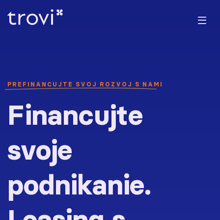
PREFINANCUJTE SVOJ ROZVOJ S NAMI
Financujte
svoje
podnikanie.
Leasing s