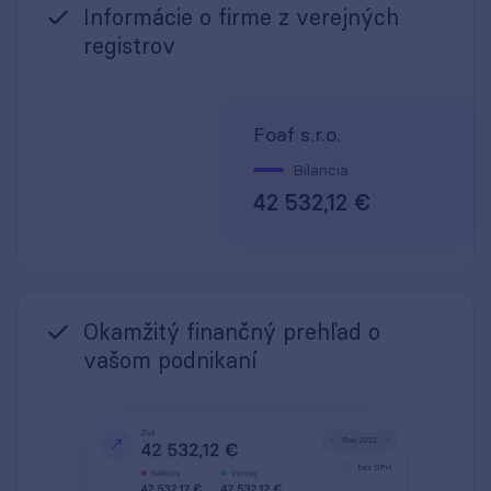
Informácie o firme z verejných
registrov
Foaf s.r.o.
Bilancia
42 532,12 €
Okamžitý finančný prehľad o
vašom podnikaní