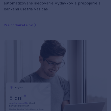
automatizované sledovanie výdavkov a prepojenie s
bankami ušetria váš čas.
Pre podnikateľov