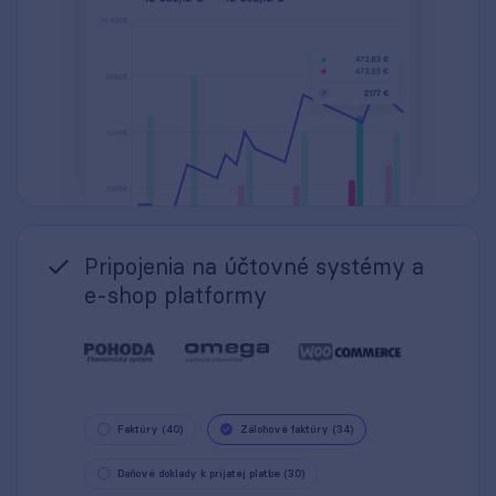
Pripojenia na účtovné systémy a
e-shop platformy
Faktúry (40)
Zálohové faktúry (34)
Daňové doklady k prijatej platbe (30)