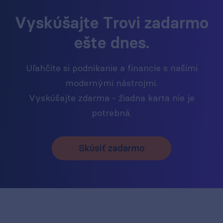
Vyskúšajte Trovi zadarmo
ešte dnes.
Uľahčite si podnikanie a financie s našimi
modernými nástrojmi.
Vyskúšajte zdarma - žiadna karta nie je
potrebná.
Skúsiť zadarmo