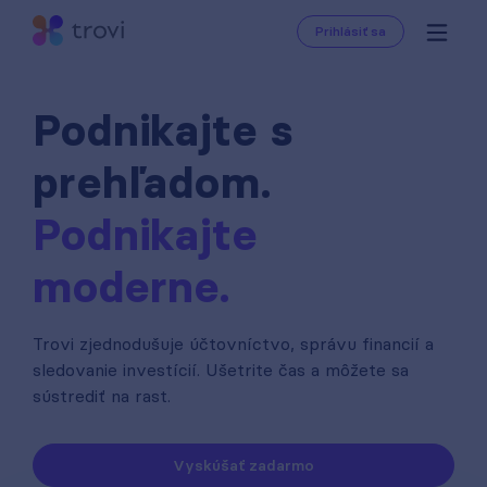
Prihlásiť sa
Podnikajte s
prehľadom.
Podnikajte
moderne.
Trovi zjednodušuje účtovníctvo, správu financií a
sledovanie investícií. Ušetrite čas a môžete sa
sústrediť na rast.
Vyskúšať zadarmo