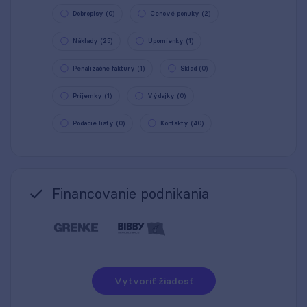
Dobropisy (0)
Cenové ponuky (2)
Náklady (25)
Upomienky (1)
Penalizačné faktúry (1)
Sklad (0)
Príjemky (1)
Výdajky (0)
Podacie listy (0)
Kontakty (40)
Financovanie podnikania
Vytvoriť žiadosť