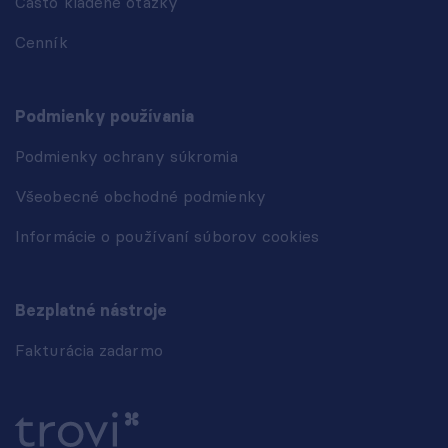
Často kladené otázky
Cenník
Podmienky používania
Podmienky ochrany súkromia
Všeobecné obchodné podmienky
Informácie o používaní súborov cookies
Bezplatné nástroje
Fakturácia zadarmo