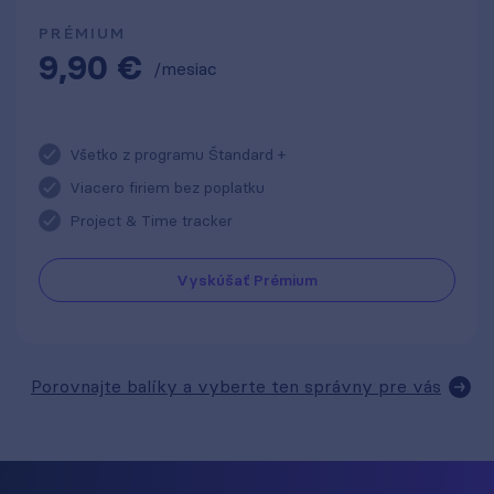
PRÉMIUM
9,90 €
/mesiac
Všetko z programu Štandard +
Viacero firiem bez poplatku
Project & Time tracker
Vyskúšať Prémium
Porovnajte balíky a vyberte ten správny pre vás