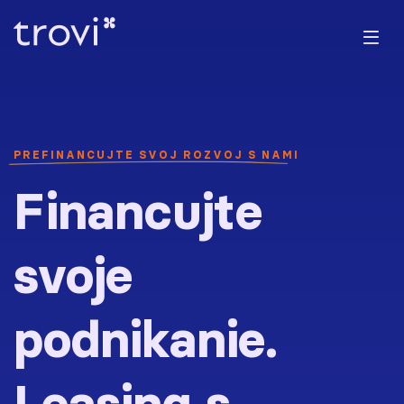
PREFINANCUJTE SVOJ ROZVOJ S NAMI
Financujte
svoje
podnikanie.
Leasing s