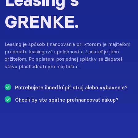
GRENKE.
Leasing je spôsob financovania pri ktorom je majiteľom
predmetu leasingová spoločnosť a žiadateľ je jeho
držiteľom. Po splatení poslednej splátky sa žiadateľ
stáva plnohodnotným majiteľom.
Potrebujete ihneď kúpiť stroj alebo vybavenie?
Chceli by ste spätne prefinancovať nákup?