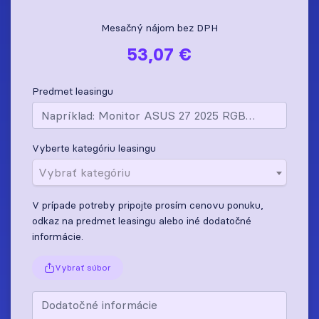
Mesačný nájom bez DPH
53,07 €
Predmet leasingu
Vyberte kategóriu leasingu
Vybrať kategóriu
V prípade potreby pripojte prosím cenovu ponuku,
odkaz na predmet leasingu alebo iné dodatočné
informácie.
Vybrať súbor