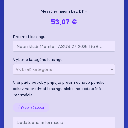
Mesačný nájom bez DPH
53,07 €
Predmet leasingu
Vyberte kategóriu leasingu
Vybrať kategóriu
V prípade potreby pripojte prosím cenovu ponuku,
odkaz na predmet leasingu alebo iné dodatočné
informácie.
Vybrať súbor