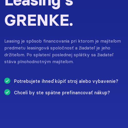
GRENKE.
Leasing je spôsob financovania pri ktorom je majiteľom
predmetu leasingová spoločnosť a žiadateľ je jeho
držiteľom. Po splatení poslednej splátky sa žiadateľ
stáva plnohodnotným majiteľom.
Potrebujete ihneď kúpiť stroj alebo vybavenie?
Chceli by ste spätne prefinancovať nákup?