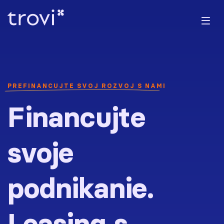
PREFINANCUJTE SVOJ ROZVOJ S NAMI
Financujte
svoje
podnikanie.
Leasing s